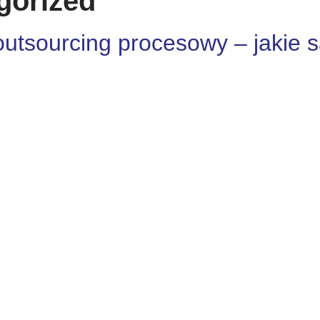
gorized
utsourcing procesowy – jakie s