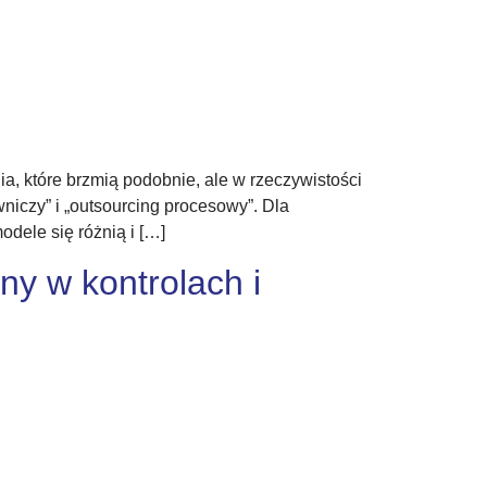
a, które brzmią podobnie, ale w rzeczywistości
niczy” i „outsourcing procesowy”. Dla
dele się różnią i […]
ny w kontrolach i