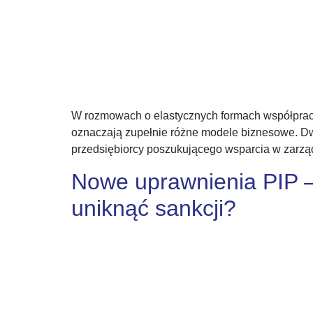
W rozmowach o elastycznych formach współpracy 
oznaczają zupełnie różne modele biznesowe. Dwa 
przedsiębiorcy poszukującego wsparcia w zarząd
Nowe uprawnienia PIP – 
uniknąć sankcji?