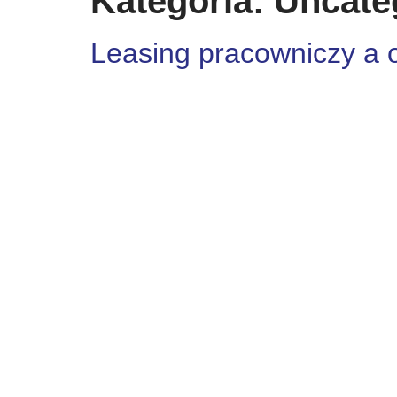
Kategoria:
Uncate
Leasing pracowniczy a o