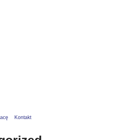
racę
Kontakt