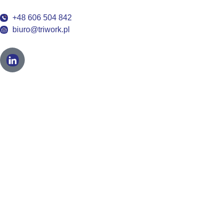
+48 606 504 842
biuro@triwork.pl