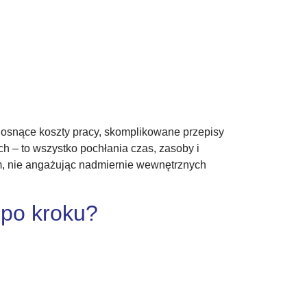
Rosnące koszty pracy, skomplikowane przepisy
h – to wszystko pochłania czas, zasoby i
em, nie angażując nadmiernie wewnętrznych
 po kroku?