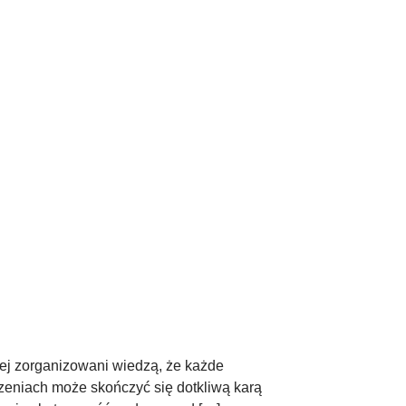
piej zorganizowani wiedzą, że każde
zeniach może skończyć się dotkliwą karą