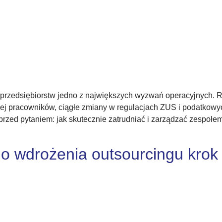
h przedsiębiorstw jedno z największych wyzwań operacyjnych. 
nej pracowników, ciągłe zmiany w regulacjach ZUS i podatkowyc
 przed pytaniem: jak skutecznie zatrudniać i zarządzać zespoł
do wdrożenia outsourcingu krok