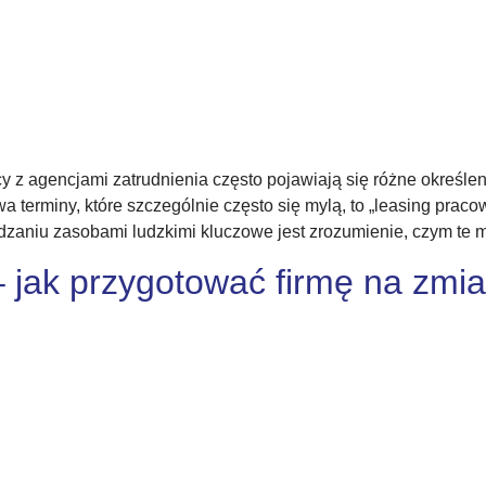
z agencjami zatrudnienia często pojawiają się różne określeni
terminy, które szczególnie często się mylą, to „leasing pracow
zaniu zasobami ludzkimi kluczowe jest zrozumienie, czym te mo
jak przygotować firmę na zmia